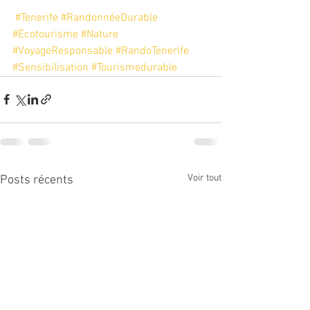
#Tenerife
#RandonnéeDurable
#Écotourisme
#Nature
#VoyageResponsable
#RandoTenerife
#Sensibilisation
#Tourismedurable
Voir tout
Posts récents