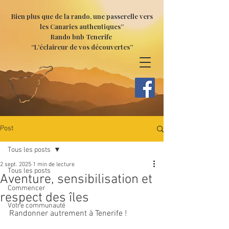
Bien plus que de la rando, une passerelle vers
les Canaries authentiques”
Rando bnb Tenerife
“L’éclaireur de vos découvertes”
Post
Tous les posts
2 sept. 2025
1 min de lecture
Tous les posts
Aventure, sensibilisation et
Commencer
respect des îles
Votre communauté
Randonner autrement à Tenerife ! 