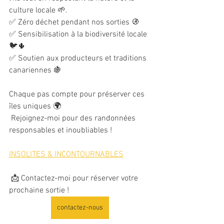
culture locale 🌱. 
✅ Zéro déchet pendant nos sorties 🚯
✅ Sensibilisation à la biodiversité locale 
🐦🌵 
✅ Soutien aux producteurs et traditions 
canariennes 🍇
Chaque pas compte pour préserver ces 
îles uniques 🌍
 Rejoignez-moi pour des randonnées 
responsables et inoubliables !
INSOLITES & INCONTOURNABLES
 📩 Contactez-moi pour réserver votre 
prochaine sortie !
contactez-nous