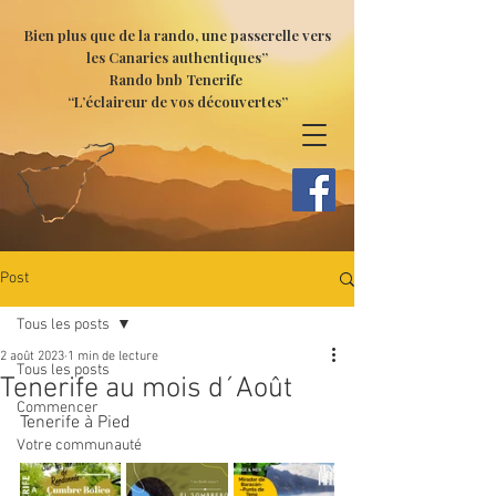
Bien plus que de la rando, une passerelle vers
les Canaries authentiques”
Rando bnb Tenerife
“L’éclaireur de vos découvertes”
Post
Tous les posts
2 août 2023
1 min de lecture
Tous les posts
Tenerife au mois d´Août
Commencer
Tenerife à Pied
Votre communauté