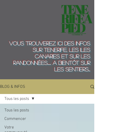
Vous trouverez ici des infos
sur Tenerife, les Iles
Canaries et sur les
randonnées...... A bientôt sur
les sentiers...
BLOG & INFOS
Tous les posts
Tous les posts
Commencer
Votre