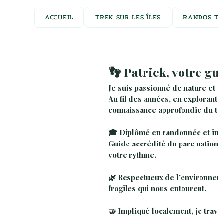
ACCUEIL
TREK SUR LES ÎLES
RANDOS T
👣 Patrick, votre g
Je suis passionné de nature et 
Au fil des années, en explorant
connaissance approfondie du te
🎓 Diplômé en randonnée et in
Guide accrédité du parc nationa
votre rythme.
🌿 Respectueux de l’environnem
fragiles qui nous entourent.
🤝 Impliqué localement, je trava