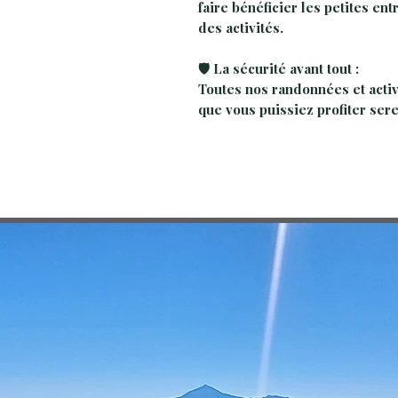
faire bénéficier les petites en
des activités.
🛡️ La sécurité avant tout :
Toutes nos randonnées et activ
que vous puissiez profiter ser