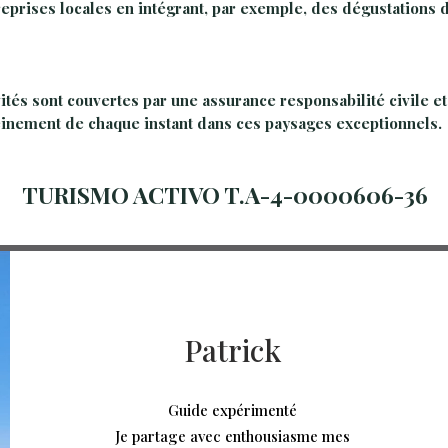
treprises locales en intégrant, par exemple, des dégustations
ités sont couvertes par une assurance responsabilité civile e
einement de chaque instant dans ces paysages exceptionnels.
TURISMO ACTIVO T.A-4-0000606-36
Patrick
Guide expérimenté
Je partage avec enthousiasme mes