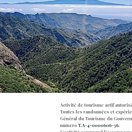
Activité de tourisme actif autoris
Toutes les randonnées et expérie
Général du Tourisme du Gouverne
numero
T.A-4-0000606-36
.