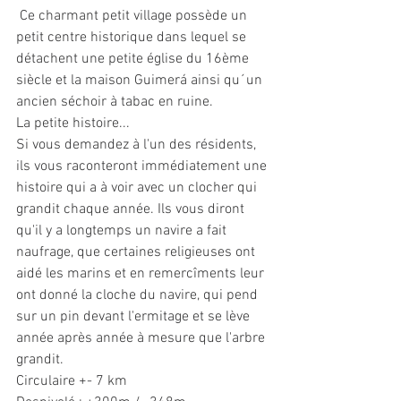
 Ce charmant petit village possède un 
petit centre historique dans lequel se 
détachent une petite église du 16ème 
siècle et la maison Guimerá ainsi qu´un  
ancien séchoir à tabac en ruine. 
La petite histoire...
Si vous demandez à l'un des résidents, 
ils vous raconteront immédiatement une 
histoire qui a à voir avec un clocher qui 
grandit chaque année. Ils vous diront 
qu'il y a longtemps un navire a fait 
naufrage, que certaines religieuses ont 
aidé les marins et en remercîments leur 
ont donné la cloche du navire, qui pend 
sur un pin devant l'ermitage et se lève 
année après année à mesure que l'arbre 
grandit.
Circulaire +- 7 km