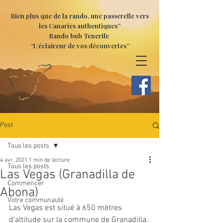
Bien plus que de la rando, une passerelle vers
les Canaries authentiques”
Rando bnb Tenerife
“L’éclaireur de vos découvertes”
Post
Tous les posts
4 avr. 2021
1 min de lecture
Tous les posts
Las Vegas (Granadilla de
Commencer
Abona)
Votre communauté
Las Vegas est situé à 650 mètres 
d'altitude sur la commune de Granadilla. 