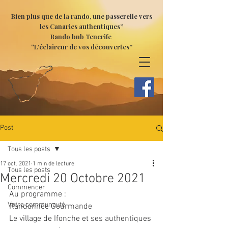
Bien plus que de la rando, une passerelle vers
les Canaries authentiques”
Rando bnb Tenerife
“L’éclaireur de vos découvertes”
Post
Tous les posts
17 oct. 2021
1 min de lecture
Tous les posts
Mercredi 20 Octobre 2021
Commencer
Au programme :
Votre communauté
Randonnée Gourmande
Le village de Ifonche et ses authentiques 