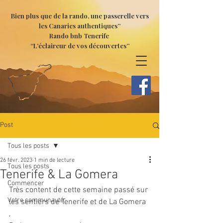
Bien plus que de la rando, une passerelle vers
les Canaries authentiques”
Rando bnb Tenerife
“L’éclaireur de vos découvertes”
Post
Tous les posts
26 févr. 2023
1 min de lecture
Tous les posts
Tenerife & La Gomera
Commencer
Très content de cette semaine passé sur 
Votre communauté
les sentiers de Tenerife et de La Gomera 
, 