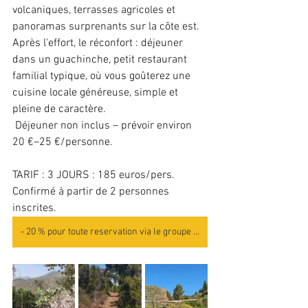
volcaniques, terrasses agricoles et 
panoramas surprenants sur la côte est.
Après l'effort, le réconfort : déjeuner 
dans un guachinche, petit restaurant 
familial typique, où vous goûterez une 
cuisine locale généreuse, simple et 
pleine de caractère.
 Déjeuner non inclus – prévoir environ 
20 €–25 €/personne.
TARIF : 3 JOURS : 185 euros/pers.       
Confirmé à partir de 2 personnes 
inscrites.
- 20 % pour toute reservation via le groupe FB