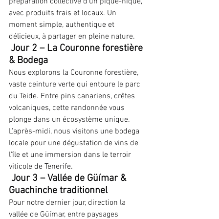
préparation collective d’un pique-nique, 
avec produits frais et locaux. Un 
moment simple, authentique et 
délicieux, à partager en pleine nature.
Jour 2 – La Couronne forestière 
& Bodega
Nous explorons la Couronne forestière, 
vaste ceinture verte qui entoure le parc 
du Teide. Entre pins canariens, crêtes 
volcaniques, cette randonnée vous 
plonge dans un écosystème unique.
L'après-midi, nous visitons une bodega 
locale pour une dégustation de vins de 
l'île et une immersion dans le terroir 
viticole de Tenerife.
 Jour 3 – Vallée de Güímar & 
Guachinche traditionnel
Pour notre dernier jour, direction la 
vallée de Güímar, entre paysages 