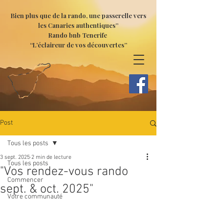
Bien plus que de la rando, une passerelle vers
les Canaries authentiques”
Rando bnb Tenerife
“L’éclaireur de vos découvertes”
Post
Tous les posts
3 sept. 2025
2 min de lecture
Tous les posts
"Vos rendez-vous rando
Commencer
sept. & oct. 2025"
Votre communauté