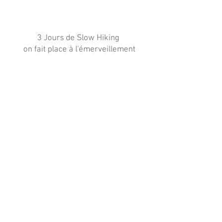
3 Jours de Slow Hiking
on fait place à l'émerveillement
Rando, culture & artisanat local