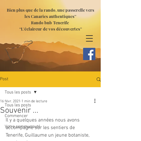
Bien plus que de la rando, une passerelle vers
les Canaries authentiques”
Rando bnb Tenerife
“L’éclaireur de vos découvertes”
Post
Tous les posts
16 févr. 2021
1 min de lecture
Tous les posts
Souvenir ...
Commencer
Il y a quelques années nous avons 
Votre communauté
accompagné sur les sentiers de 
Tenerife, Guillaume un jeune botaniste, 