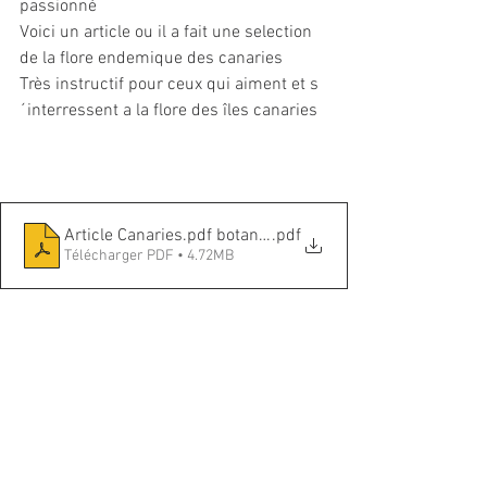
passionné
Voici un article ou il a fait une selection 
de la flore endemique des canaries
Très instructif pour ceux qui aiment et s
´interressent a la flore des îles canaries
Article Canaries.pdf botanique
.pdf
Télécharger PDF • 4.72MB